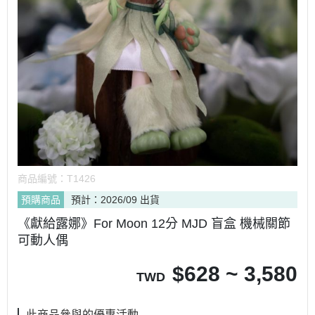
商品編號：
T1426
預購商品
預計：2026/09 出貨
《獻給露娜》For Moon 12分 MJD 盲盒 機械關節
可動人偶
$
628 ~ 3,580
TWD
此商品參與的優惠活動