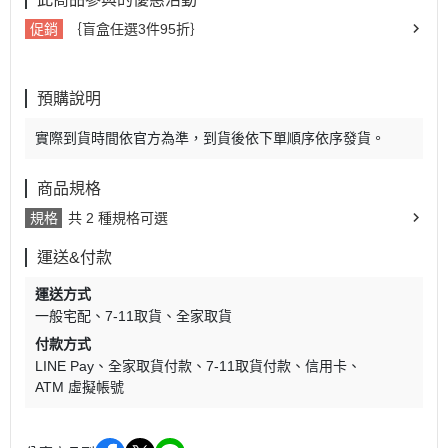
促銷
｛盲盒任選3件95折｝
預購說明
實際到貨時間依官方為準，到貨後依下單順序依序發貨。
商品規格
規格
共 2 種規格可選
運送&付款
運送方式
一般宅配
7-11取貨
全家取貨
付款方式
LINE Pay
全家取貨付款
7-11取貨付款
信用卡
ATM 虛擬帳號